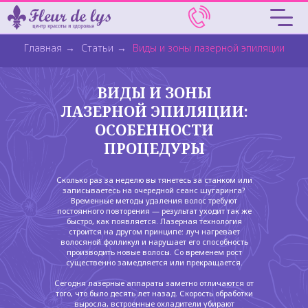
Главная
→
Статьи
→
Виды и зоны лазерной эпиляции
ВИДЫ И ЗОНЫ
ЛАЗЕРНОЙ ЭПИЛЯЦИИ:
ОСОБЕННОСТИ
ПРОЦЕДУРЫ
Сколько раз за неделю вы тянетесь за станком или
записываетесь на очередной сеанс шугаринга?
Временные методы удаления волос требуют
постоянного повторения — результат уходит так же
быстро, как появляется. Лазерная технология
строится на другом принципе: луч нагревает
волосяной фолликул и нарушает его способность
производить новые волосы. Со временем рост
существенно замедляется или прекращается.
Сегодня лазерные аппараты заметно отличаются от
того, что было десять лет назад. Скорость обработки
выросла, встроенные охладители убирают