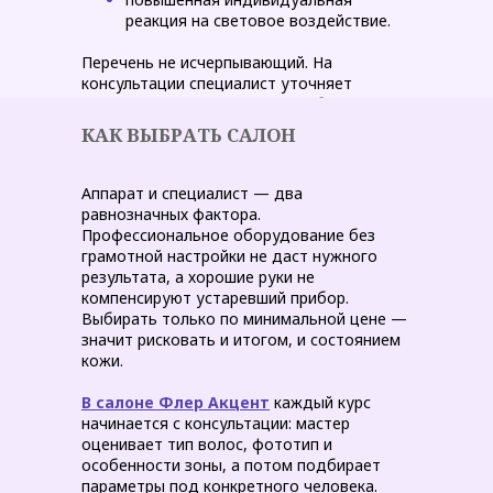
реакция на световое воздействие.
Перечень не исчерпывающий. На
консультации специалист уточняет
состояние здоровья и при необходимости
направляет к врачу перед началом курса.
КАК ВЫБРАТЬ САЛОН
Аппарат и специалист — два
равнозначных фактора.
Профессиональное оборудование без
грамотной настройки не даст нужного
результата, а хорошие руки не
компенсируют устаревший прибор.
Выбирать только по минимальной цене —
значит рисковать и итогом, и состоянием
кожи.
В салоне Флер Акцент
каждый курс
начинается с консультации: мастер
оценивает тип волос, фототип и
особенности зоны, а потом подбирает
параметры под конкретного человека.