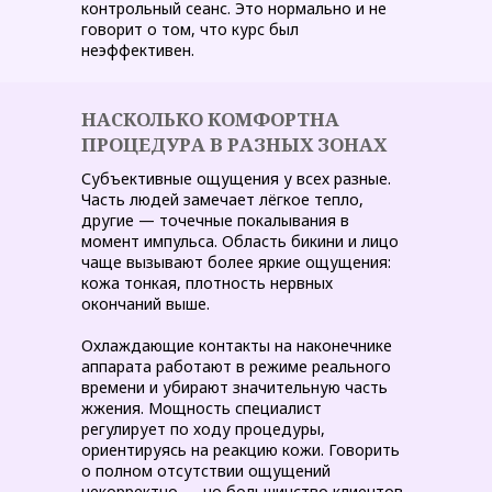
контрольный сеанс. Это нормально и не
говорит о том, что курс был
неэффективен.
НАСКОЛЬКО КОМФОРТНА
ПРОЦЕДУРА В РАЗНЫХ ЗОНАХ
Субъективные ощущения у всех разные.
Часть людей замечает лёгкое тепло,
другие — точечные покалывания в
момент импульса. Область бикини и лицо
чаще вызывают более яркие ощущения:
кожа тонкая, плотность нервных
окончаний выше.
Охлаждающие контакты на наконечнике
аппарата работают в режиме реального
времени и убирают значительную часть
жжения. Мощность специалист
регулирует по ходу процедуры,
ориентируясь на реакцию кожи. Говорить
о полном отсутствии ощущений
некорректно — но большинство клиентов