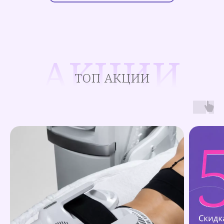
АКЦИИ
ТОП АКЦИИ