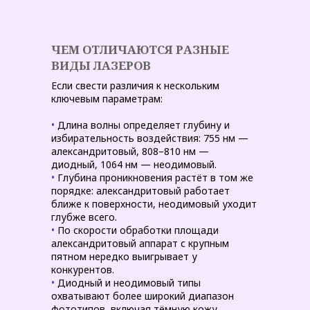
ЧЕМ ОТЛИЧАЮТСЯ РАЗНЫЕ
ВИДЫ ЛАЗЕРОВ
Если свести различия к нескольким
ключевым параметрам:
•
Длина волны определяет глубину и
избирательность воздействия: 755 нм —
александритовый, 808–810 нм —
диодный, 1064 нм — неодимовый.
•
Глубина проникновения растёт в том же
порядке: александритовый работает
ближе к поверхности, неодимовый уходит
глубже всего.
•
По скорости обработки площади
александритовый аппарат с крупным
пятном нередко выигрывает у
конкурентов.
•
Диодный и неодимовый типы
охватывают более широкий диапазон
фототипов, включая тёмную кожу.