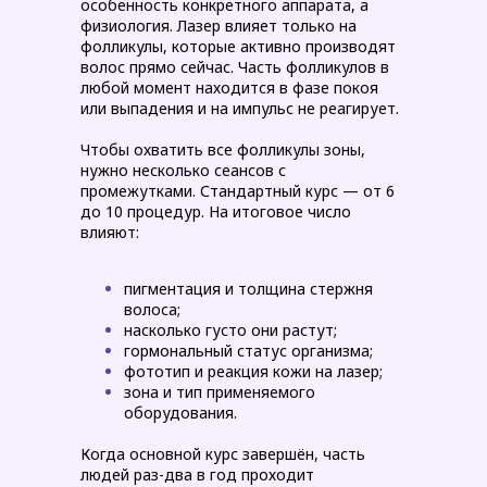
особенность конкретного аппарата, а
физиология. Лазер влияет только на
фолликулы, которые активно производят
волос прямо сейчас. Часть фолликулов в
любой момент находится в фазе покоя
или выпадения и на импульс не реагирует.
Чтобы охватить все фолликулы зоны,
нужно несколько сеансов с
промежутками. Стандартный курс — от 6
до 10 процедур. На итоговое число
влияют:
пигментация и толщина стержня
волоса;
насколько густо они растут;
гормональный статус организма;
фототип и реакция кожи на лазер;
зона и тип применяемого
оборудования.
Когда основной курс завершён, часть
людей раз-два в год проходит