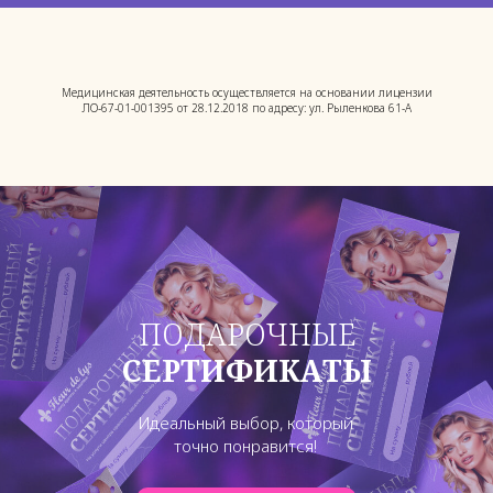
Медицинская деятельность осуществляется на основании лицензии
ЛО-67-01-001395 от 28.12.2018 по адресу: ул. Рыленкова 61-А
ПОДАРОЧНЫЕ
СЕРТИФИКАТЫ
Идеальный выбор, который
точно понравится!