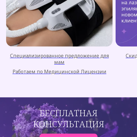
Специализированное предложение для
Скид
мам
Работаем по Медицинской Лицензии
БЕСПЛАТНАЯ
КОНСУЛЬТАЦИЯ