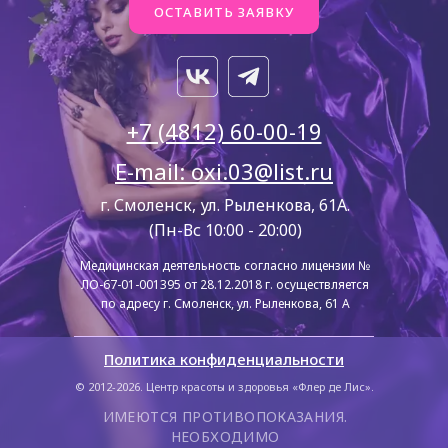
ОСТАВИТЬ ЗАЯВКУ
+7 (4812) 60-00-19
E-mail: oxi.03@list.ru
г. Смоленск, ул. Рыленкова, 61А.
(Пн-Вс 10:00 - 20:00)
Медицинская деятельность согласно лицензии №
ЛО-67-01-001395 от 28.12.2018 г. осуществляется
по адресу г. Смоленск, ул. Рыленкова, 61 А
Политика конфиденциальности
© 2012-2026. Центр красоты и здоровья «Флер де Лис».
ИМЕЮТСЯ ПРОТИВОПОКАЗАНИЯ.
НЕОБХОДИМО