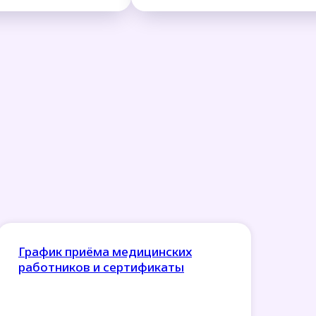
График приёма медицинских
работников и сертификаты