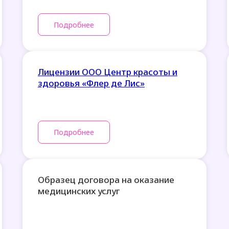
Подробнее
Лицензии ООО Центр красоты и
здоровья «Флер де Лис»
Подробнее
Образец договора на оказание
медицинских услуг