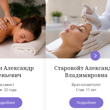
н Александр
Старовойт Алексан
еньевич
Владимировна
ассажист
Врач-косметолог
ж: 32 года
Стаж: 11 лет
дробнее
Подробнее