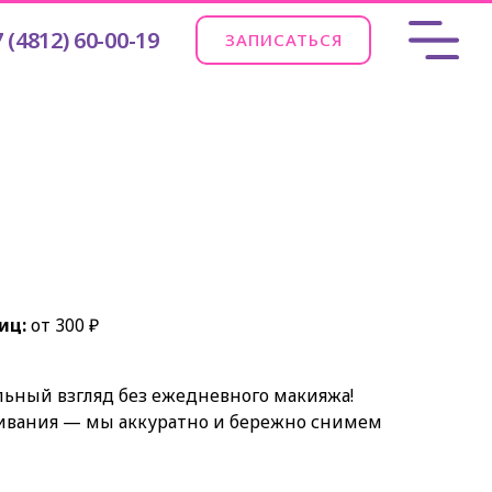
 (4812) 60-00-19
ЗАПИСАТЬСЯ
иц:
от 300 ₽
льный взгляд без ежедневного макияжа!
щивания — мы аккуратно и бережно снимем