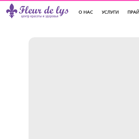
О НАС
УСЛУГИ
ПРА