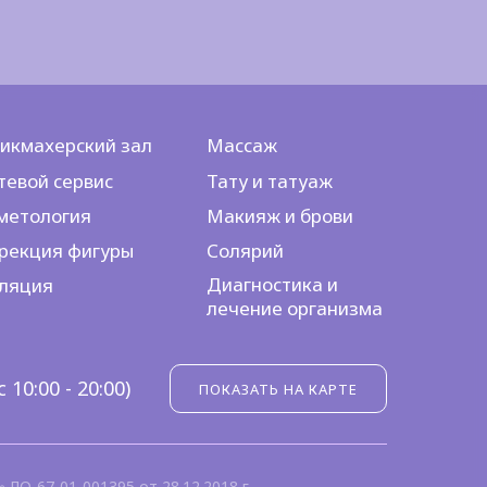
икмахерский зал
Массаж
тевой сервис
Тату и татуаж
метология
Макияж и брови
рекция фигуры
Солярий
Диагностика и
ляция
лечение организма
10:00 - 20:00)
ПОКАЗАТЬ НА КАРТЕ
ЛО-67-01-001395 от 28.12.2018 г.