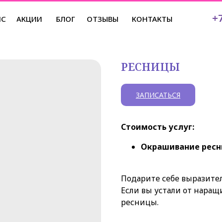
+7
ЙС
АКЦИИ
БЛОГ
ОТЗЫВЫ
КОНТАКТЫ
РЕСНИЦЫ
ЗАПИСАТЬСЯ
Стоимость услуг:
Окрашивание ресн
Подарите себе выразите
Если вы устали от нара
ресницы.