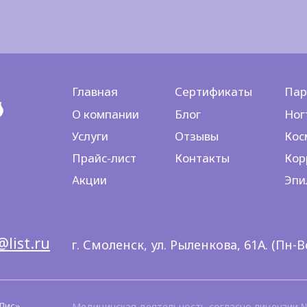
Главная
Сертификаты
Пар
О компании
Блог
Ног
Услуги
Отзывы
Кос
Прайс-лист
Контакты
Кор
Акции
Эпи
@list.ru
г. Смоленск, ул. Рыленкова, 61А. (Пн-Вс 
Лис».
Медицинская деятельность согласно лицензии № 