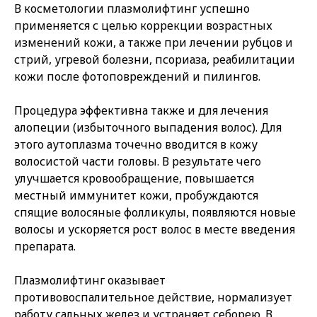
В косметологии плазмолифтинг успешно
применяется с целью коррекции возрастных
изменений кожи, а также при лечении рубцов и
стрий, угревой болезни, псориаза, реабилитации
кожи после фотоповреждений и пилингов.
Процедура эффективна также и для лечения
алопеции (избыточного выпадения волос). Для
этого аутоплазма точечно вводится в кожу
волосистой части головы. В результате чего
улучшается кровообращение, повышается
местный иммунитет кожи, пробуждаются
спящие волосяные фолликулы, появляются новые
волосы и ускоряется рост волос в месте введения
препарата.
Плазмолифтинг оказывает
противовоспалительное действие, нормализует
работу сальных желез и устраняет себорею. В