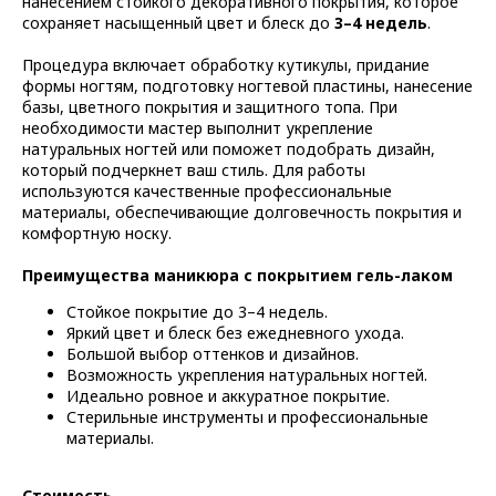
нанесением стойкого декоративного покрытия, которое
сохраняет насыщенный цвет и блеск до
3–4 недель
.
Процедура включает обработку кутикулы, придание
формы ногтям, подготовку ногтевой пластины, нанесение
базы, цветного покрытия и защитного топа. При
необходимости мастер выполнит укрепление
натуральных ногтей или поможет подобрать дизайн,
который подчеркнет ваш стиль. Для работы
используются качественные профессиональные
материалы, обеспечивающие долговечность покрытия и
комфортную носку.
Преимущества маникюра с покрытием гель-лаком
Стойкое покрытие до 3–4 недель.
Яркий цвет и блеск без ежедневного ухода.
Большой выбор оттенков и дизайнов.
Возможность укрепления натуральных ногтей.
Идеально ровное и аккуратное покрытие.
Стерильные инструменты и профессиональные
материалы.
Стоимость