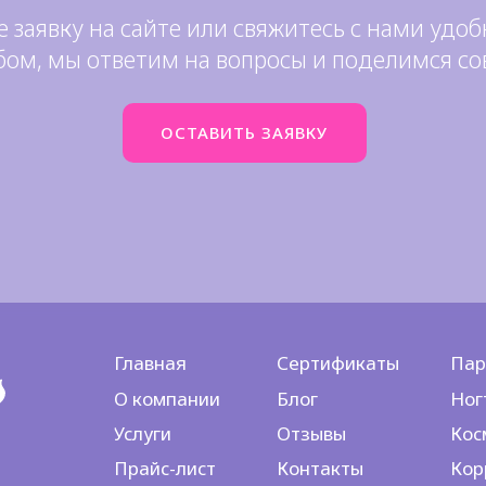
е заявку на сайте или свяжитесь с нами удо
бом, мы ответим на вопросы и поделимся со
ОСТАВИТЬ ЗАЯВКУ
Главная
Сертификаты
Пар
О компании
Блог
Ног
Услуги
Отзывы
Кос
Прайс-лист
Контакты
Кор