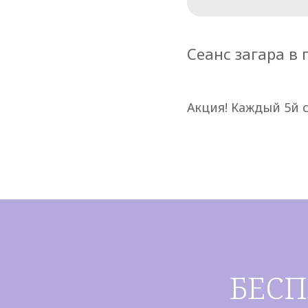
Сеанс загара в
Акция! Каждый 5й с
БЕС