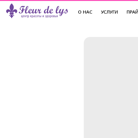
О НАС
УСЛУГИ
ПРА