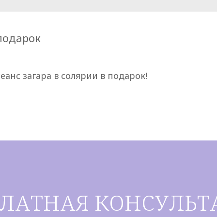
 подарок
еанс загара в солярии в подарок!
ПЛАТНАЯ КОНСУЛЬТ